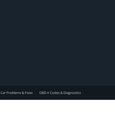
Car Problems & Fixes
OBD-II Codes & Diagnostics