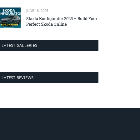
JUNE 18, 2025
Skoda Konfigurator 2025 – Build Your
Perfect Škoda Online
LATEST GALLERIES
LATEST REVIEWS