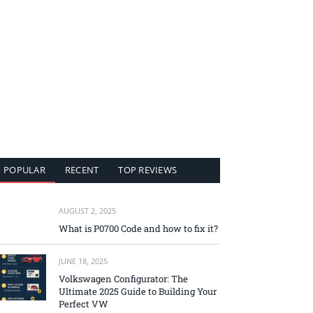
POPULAR
RECENT
TOP REVIEWS
AUGUST 2, 2025
What is P0700 Code and how to fix it?
JUNE 18, 2025
Volkswagen Configurator: The
Ultimate 2025 Guide to Building Your
Perfect VW