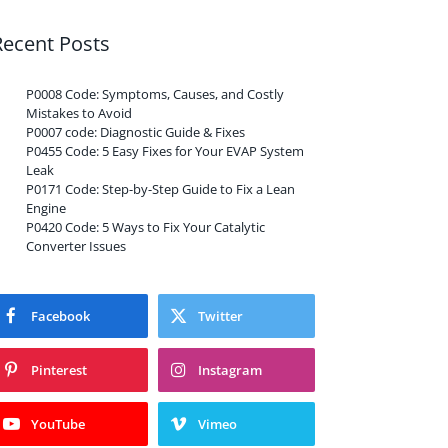
Recent Posts
P0008 Code: Symptoms, Causes, and Costly
Mistakes to Avoid
P0007 code: Diagnostic Guide & Fixes
P0455 Code: 5 Easy Fixes for Your EVAP System
Leak
P0171 Code: Step-by-Step Guide to Fix a Lean
Engine
P0420 Code: 5 Ways to Fix Your Catalytic
Converter Issues
Facebook
Twitter
Pinterest
Instagram
YouTube
Vimeo