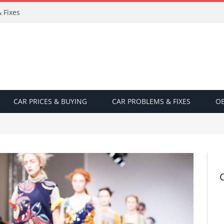
 Fixes
CAR PRICES & BUYING
CAR PROBLEMS & FIXES
OB